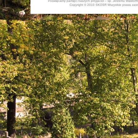
Poświęcamy pamięci naszych przyjaciół – śp. Jerzemu Waldorffo
Copyright © 2010 SKOSR Wszystkie prawa zastrz