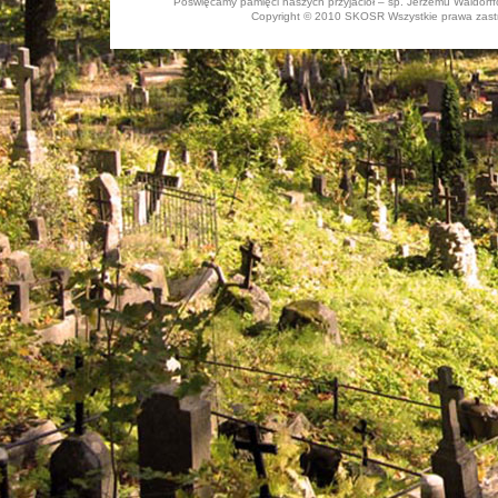
Poświęcamy pamięci naszych przyjaciół – śp. Jerzemu Waldorffo
Copyright © 2010 SKOSR Wszystkie prawa zastrz