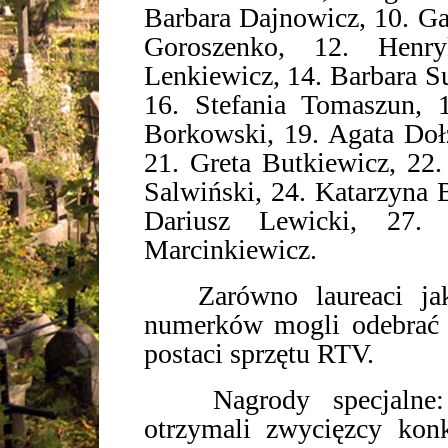
Barbara Dajnowicz, 10. Ga
Goroszenko, 12. Henry
Lenkiewicz, 14. Barbara S
16. Stefania Tomaszun, 
Borkowski, 19. Agata Doł
21. Greta Butkiewicz, 22.
Salwiński, 24. Katarzyna 
Dariusz Lewicki, 27. 
Marcinkiewicz.
Zarówno laureaci jak 
numerków mogli odebrać 
postaci sprzętu RTV.
Nagrody specjalne: te
otrzymali zwycięzcy kon