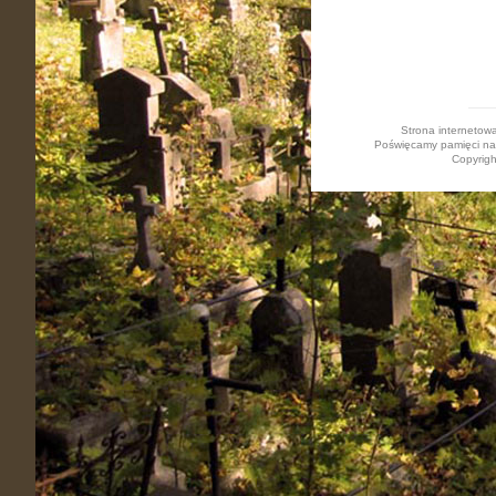
Strona internetow
Poświęcamy pamięci nasz
Copyrigh