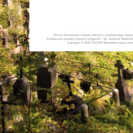
Strona internetowa została założona zawdzięczając wspa
Poświęcamy pamięci naszych przyjaciół – śp. Jerzemu Waldorffo
Copyright © 2010 SKOSR Wszystkie prawa zastrz