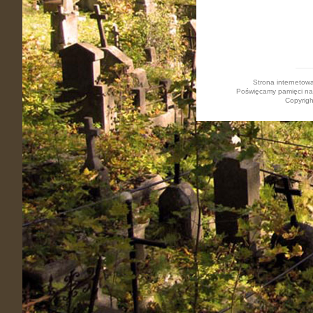
Strona internetow
Poświęcamy pamięci nasz
Copyrigh